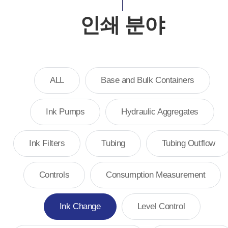
인쇄 분야
ALL
Base and Bulk Containers
Ink Pumps
Hydraulic Aggregates
Ink Filters
Tubing
Tubing Outflow
Controls
Consumption Measurement
Ink Change
Level Control