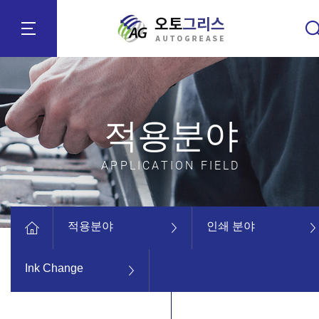
적용분야
APPLICATION FIELD
적용분야
인쇄 분야
Ink Change