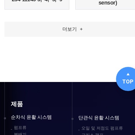
sensor)
더보기
+
TOP
제품
순차식 윤활 시스템
단관식 윤활 시스템
펌프류
오일 및 저점도 펌프류
분배기