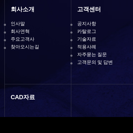
회사소개
고객센터
인사말
공지사항
회사연혁
카탈로그
주요고객사
기술자료
찾아오시는길
적용사례
자주묻는 질문
고객문의 및 답변
CAD자료