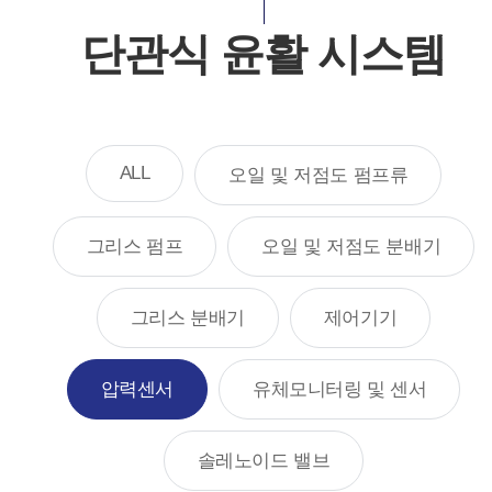
단관식 윤활 시스템
ALL
오일 및 저점도 펌프류
그리스 펌프
오일 및 저점도 분배기
그리스 분배기
제어기기
압력센서
유체모니터링 및 센서
솔레노이드 밸브