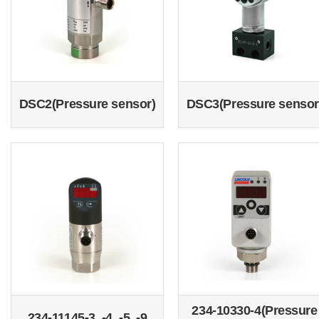
DSC2(Pressure sensor)
DSC3(Pressure sensor
234-10330-4(Pressure
234-11145-3, -4, -5, -9