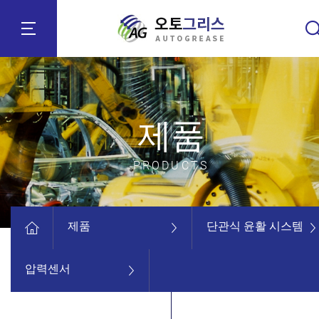
제품
PRODUCTS
제품
단관식 윤활 시스템
압력센서