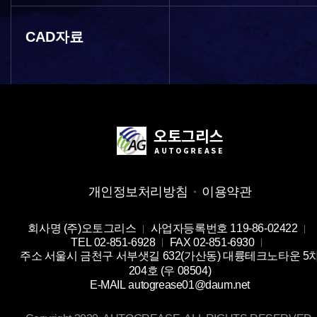
CAD자료
개인정보처리방침
이용약관
회사명
(주)오토그리스
사업자등록번호
119-86-02422
TEL
02-851-6928
FAX
02-851-6930
주소
서울시 금천구 서부샛길 632(가산동) 대륭테크노타운 5
204호 (우 08504)
E-MAIL
autogrease01@daum.net