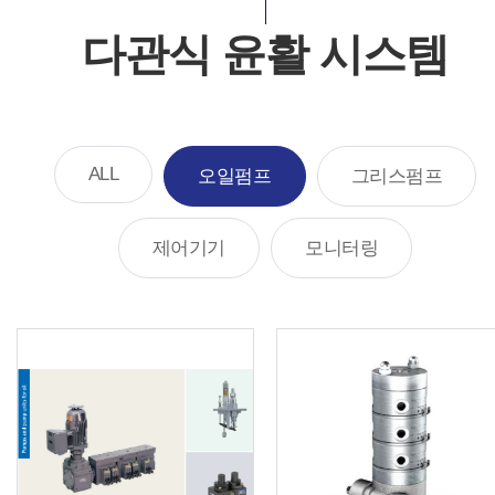
다관식 윤활 시스템
ALL
오일펌프
그리스펌프
제어기기
모니터링