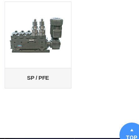
SP / PFE
TOP