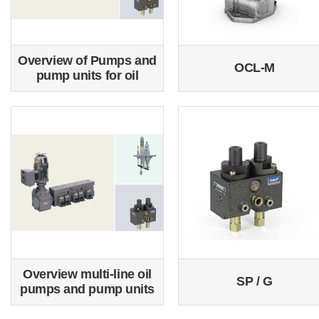
Overview of Pumps and
OCL-M
pump units for oil
Overview multi-line oil
SP / G
pumps and pump units