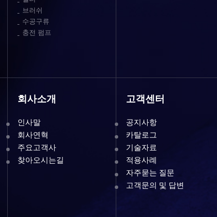
브러쉬
수공구류
충전 펌프
회사소개
고객센터
인사말
공지사항
회사연혁
카탈로그
주요고객사
기술자료
찾아오시는길
적용사례
자주묻는 질문
고객문의 및 답변