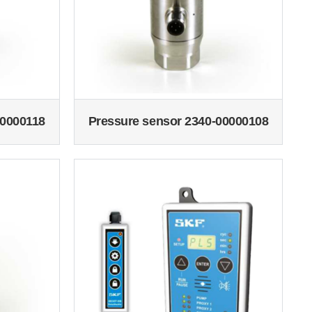
00000118
Pressure sensor 2340-00000108