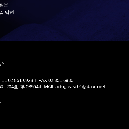
 질문
및 답변
관
TEL
02-851-6928
FAX
02-851-6930
E-MAIL
autogrease01@daum.net
04호 (우 08504)
.