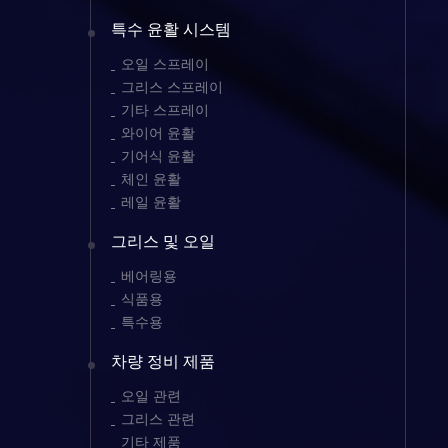
특수 윤활 시스템
오일 스프레이
그리스 스프레이
기타 스프레이
와이어 윤활
기어식 윤활
체인 윤활
레일 윤활
그리스 및 오일
베어링용
식품용
특수용
차량 정비 제품
오일 관련
그리스 관련
기타 제품