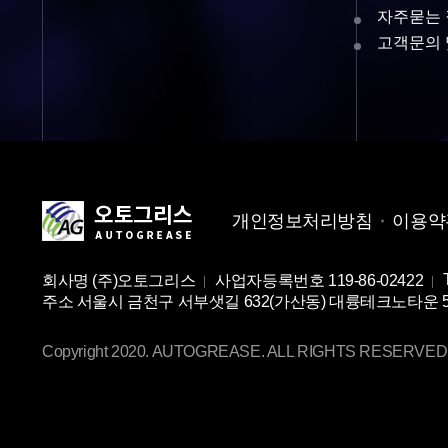
자주묻는
고객문의 
개인정보처리방침
이용약
회사명
(주)오토그리스
사업자등록번호
119-86-02422
주소
서울시 금천구 서부샛길 632(가산동) 대륭테크노타운 5차 2
Copyright 2020. AUTOGREASE. ALL RIGHTS RESERVED