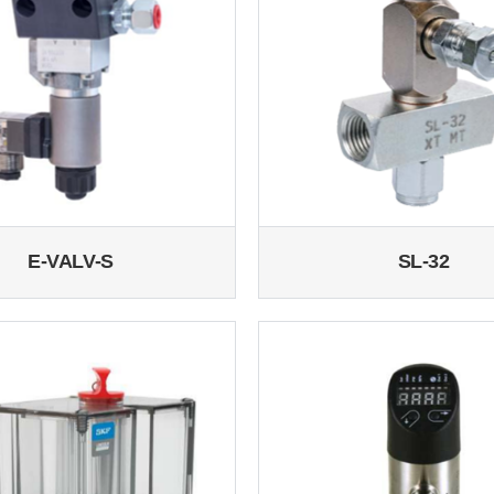
E-VALV-S
SL-32