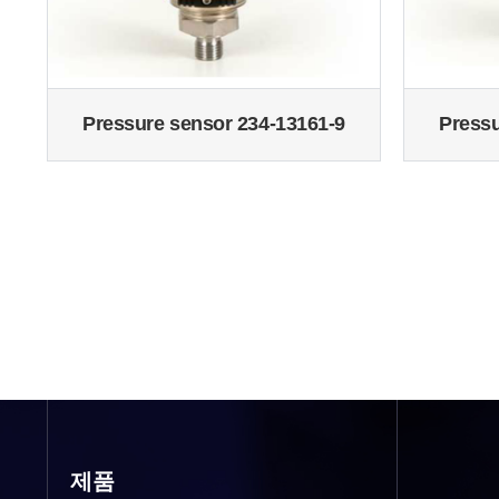
Pressure sensor 234-13161-9
Pressu
제품