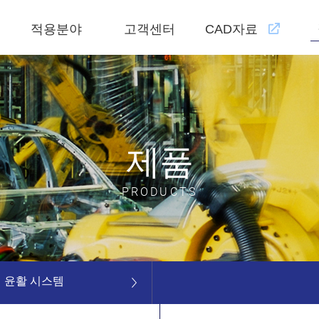
적용분야
고객센터
CAD자료
제품
PRODUCTS
 윤활 시스템