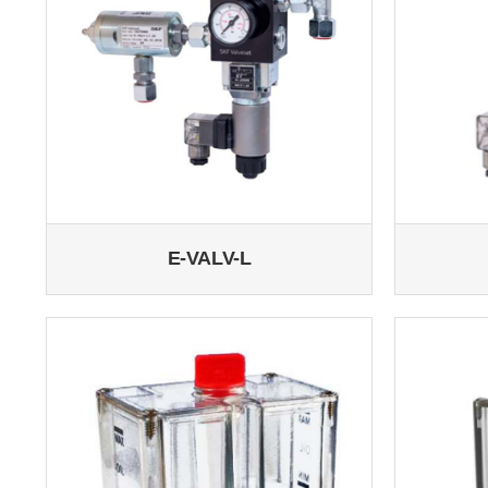
E-VALV-L