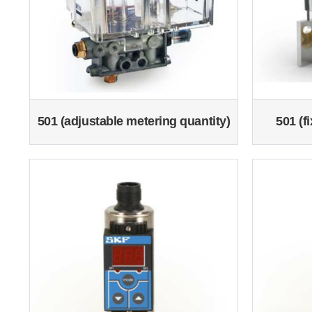
501 (adjustable metering quantity)
501 (f