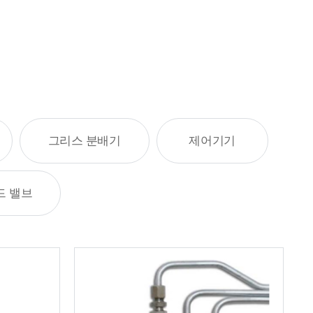
그리스 분배기
제어기기
드 밸브