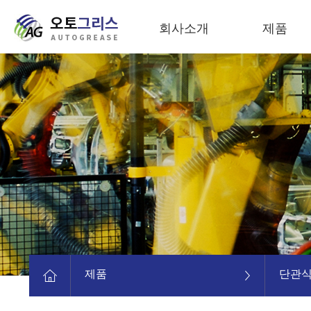
회사소개
제품
제품
단관식