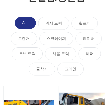
ALL
믹서 트럭
휠로더
트렌처
스크레이퍼
페이버
루브 트럭
하울 트럭
해머
굴착기
크레인