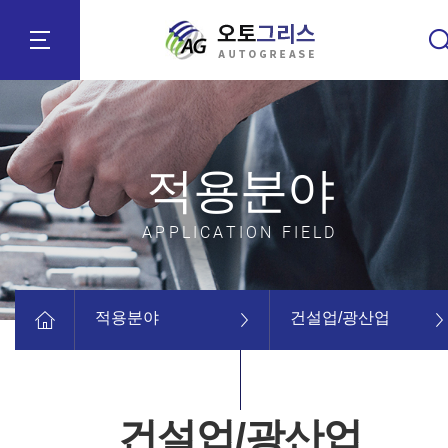
적용분야
APPLICATION FIELD
적용분야
건설업/광산업
건설업/광산업