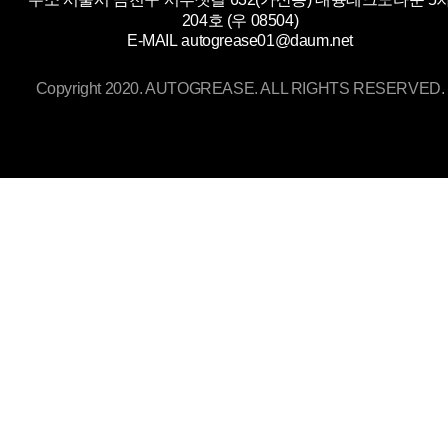
204호 (우 08504)
E-MAIL
autogrease01@daum.net
Copyright 2020. AUTOGREASE. ALL RIGHTS RESERVED.