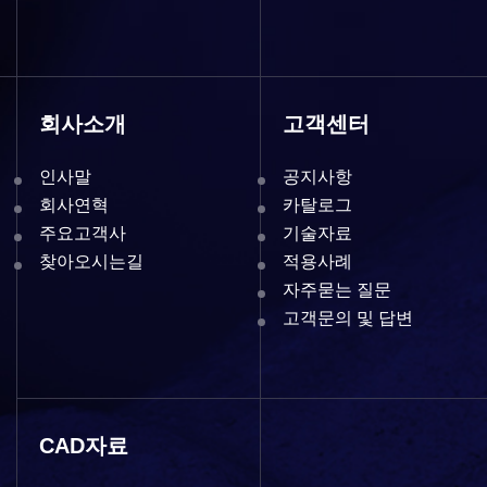
회사소개
고객센터
인사말
공지사항
회사연혁
카탈로그
주요고객사
기술자료
찾아오시는길
적용사례
자주묻는 질문
고객문의 및 답변
CAD자료