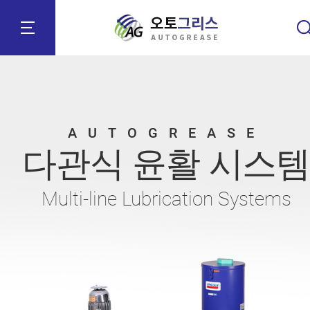
AUTOGREASE
이관식 윤활 시스템
Dual-line Lubrication Systems