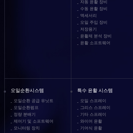
자동 윤활 장비
수동 윤활 장비
액세서리
오일 주입 장비
저장용기
윤활제 분석 장비
윤활 소프트웨어
오일순환시스템
특수 윤활 시스템
오일순환 공급 유닛트
오일 스프레이
오일순환펌프
그리스 스프레이
정량 분배기
기타 스프레이
제어기 및 소프트웨어
와이어 윤활
모니터링 장치
기어식 윤활