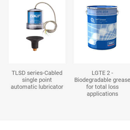
TLSD series-Cabled
LGTE 2 -
single point
Biodegradable greas
automatic lubricator
for total loss
applications