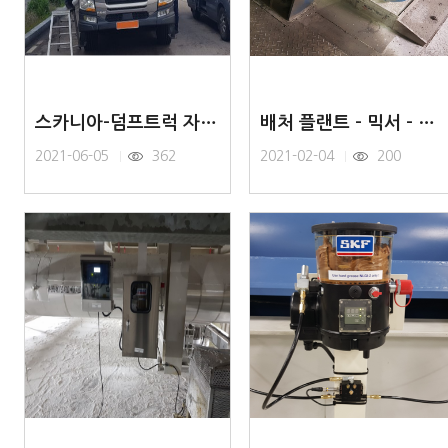
스카니아-덤프트럭 자동그리스 주유기
배처 플랜트 - 믹서 - 자동윤활시스템
2021-06-05
362
2021-02-04
200