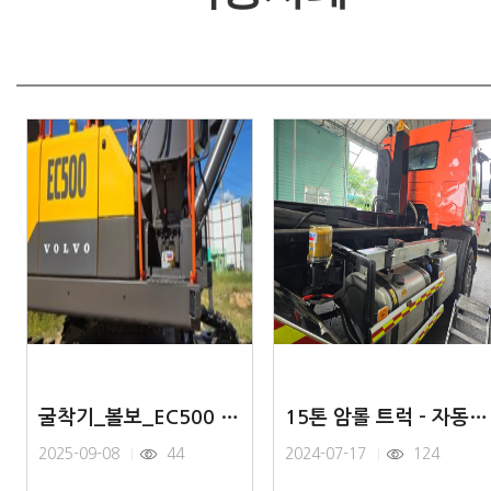
굴착기_볼보_EC500 자동그리스
15톤 암롤 트럭 - 자동그리스 주유기
2025-09-08
44
2024-07-17
124