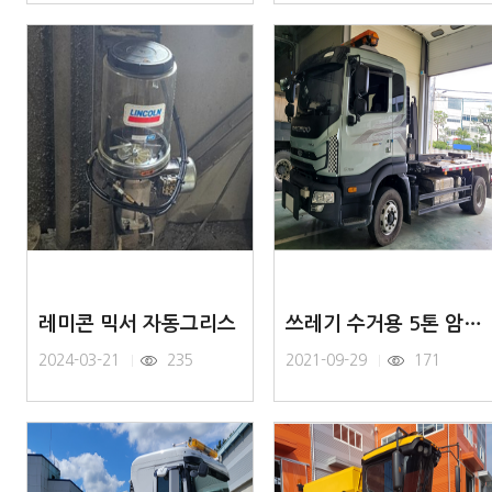
레미콘 믹서 자동그리스
쓰레기 수거용 5톤 암롤 트럭 - 자동그리스 주유기
2024-03-21
235
2021-09-29
171