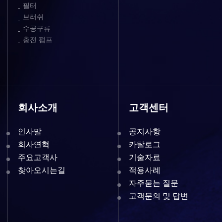
필터
브러쉬
수공구류
충전 펌프
회사소개
고객센터
인사말
공지사항
회사연혁
카탈로그
주요고객사
기술자료
찾아오시는길
적용사례
자주묻는 질문
고객문의 및 답변