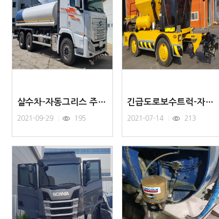
살수차-자동그리스 주유기
긴급도로보수트럭-자동그리스 주유기
2021-09-29
195
2021-07-14
213