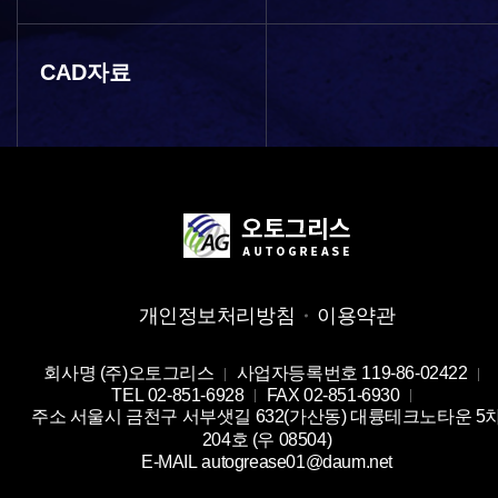
CAD자료
개인정보처리방침
이용약관
회사명
(주)오토그리스
사업자등록번호
119-86-02422
TEL
02-851-6928
FAX
02-851-6930
주소
서울시 금천구 서부샛길 632(가산동) 대륭테크노타운 5
204호 (우 08504)
E-MAIL
autogrease01@daum.net