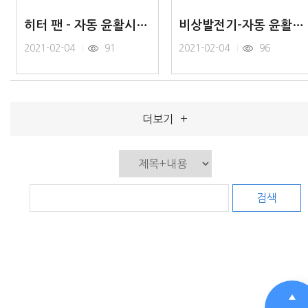
히터 팬 - 자동 윤활시스템
비상발전기-자동 윤활 시스템
2021-02-04
91
2021-02-04
96
더보기
+
검색