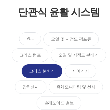
단관식 윤활 시스템
ALL
오일 및 저점도 펌프류
그리스 펌프
오일 및 저점도 분배기
그리스 분배기
제어기기
압력센서
유체모니터링 및 센서
솔레노이드 밸브