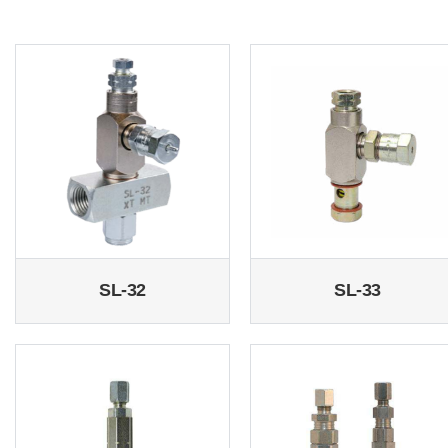
SL-32
SL-33