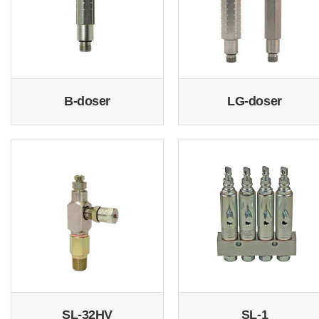
B-doser
LG-doser
SL-32HV
SL-1