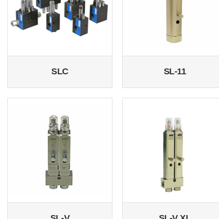
SLC
SL-11
SL-V
SL-V XL