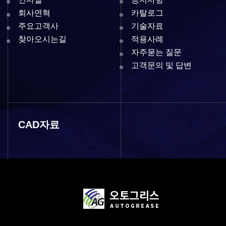
회사연혁
카탈로그
주요고객사
기술자료
찾아오시는길
적용사례
자주묻는 질문
고객문의 및 답변
CAD자료