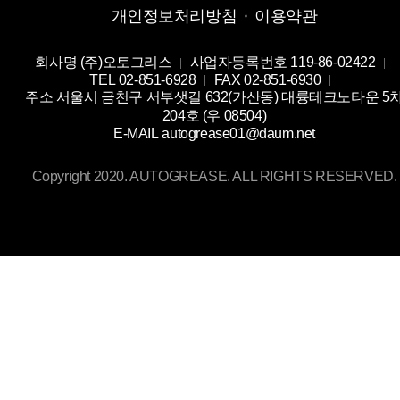
개인정보처리방침
이용약관
회사명
(주)오토그리스
사업자등록번호
119-86-02422
TEL
02-851-6928
FAX
02-851-6930
주소
서울시 금천구 서부샛길 632(가산동) 대륭테크노타운 5
204호 (우 08504)
E-MAIL
autogrease01@daum.net
Copyright 2020. AUTOGREASE. ALL RIGHTS RESERVED.