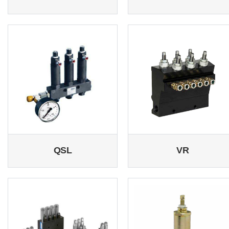
QSL
VR