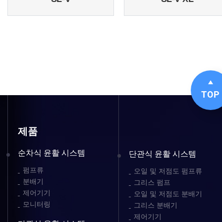
TOP
제품
순차식 윤활 시스템
단관식 윤활 시스템
펌프류
오일 및 저점도 펌프류
분배기
그리스 펌프
제어기기
오일 및 저점도 분배기
모니터링
그리스 분배기
제어기기