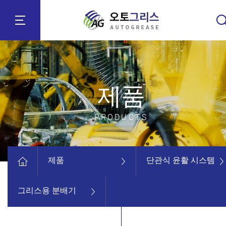
제품
PRODUCTS
제품
단관식 윤활 시스템
그리스용 분배기