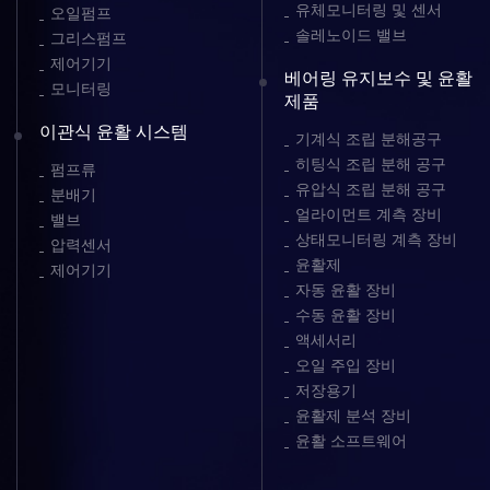
유체모니터링 및 센서
오일펌프
솔레노이드 밸브
그리스펌프
제어기기
베어링 유지보수 및 윤활
모니터링
제품
이관식 윤활 시스템
기계식 조립 분해공구
히팅식 조립 분해 공구
펌프류
유압식 조립 분해 공구
분배기
얼라이먼트 계측 장비
밸브
상태모니터링 계측 장비
압력센서
윤활제
제어기기
자동 윤활 장비
수동 윤활 장비
액세서리
오일 주입 장비
저장용기
윤활제 분석 장비
윤활 소프트웨어