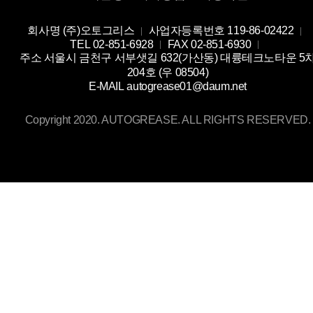
회사명
(주)오토그리스
사업자등록번호
119-86-02422
TEL
02-851-6928
FAX
02-851-6930
주소
서울시 금천구 서부샛길 632(가산동) 대륭테크노타운 5
204호 (우 08504)
E-MAIL
autogrease01@daum.net
Copyright 2020. AUTOGREASE. ALL RIGHTS RESERVED.