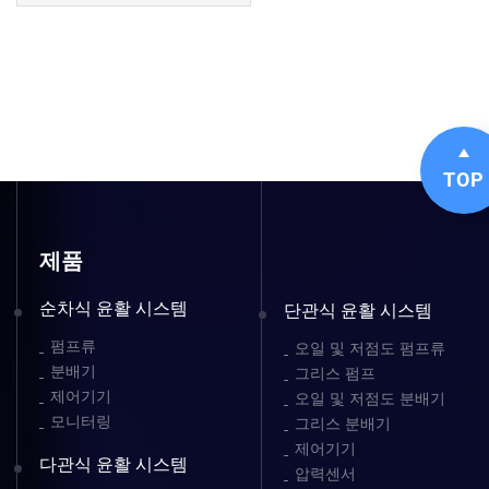
TOP
제품
순차식 윤활 시스템
단관식 윤활 시스템
펌프류
오일 및 저점도 펌프류
분배기
그리스 펌프
제어기기
오일 및 저점도 분배기
모니터링
그리스 분배기
제어기기
다관식 윤활 시스템
압력센서