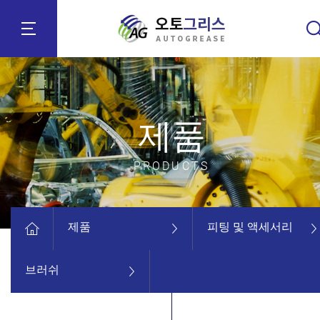
제품
PRODUCTS
제품
피팅 및 액세서리
브러쉬