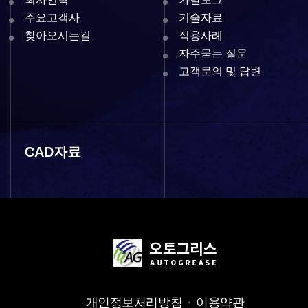
주요고객사
기술자료
찾아오시는길
적용사례
자주묻는 질문
고객문의 및 답변
CAD자료
개인정보처리방침
이용약관