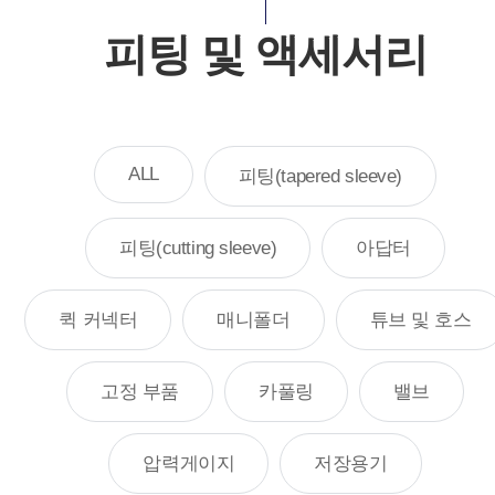
피팅 및 액세서리
ALL
피팅(tapered sleeve)
피팅(cutting sleeve)
아답터
퀵 커넥터
매니폴더
튜브 및 호스
고정 부품
카풀링
밸브
압력게이지
저장용기