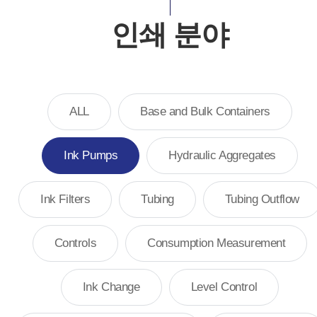
인쇄 분야
ALL
Base and Bulk Containers
Ink Pumps
Hydraulic Aggregates
Ink Filters
Tubing
Tubing Outflow
Controls
Consumption Measurement
Ink Change
Level Control