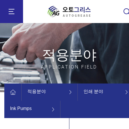
적용분야
APPLICATION FIELD
적용분야
인쇄 분야
Ink Pumps