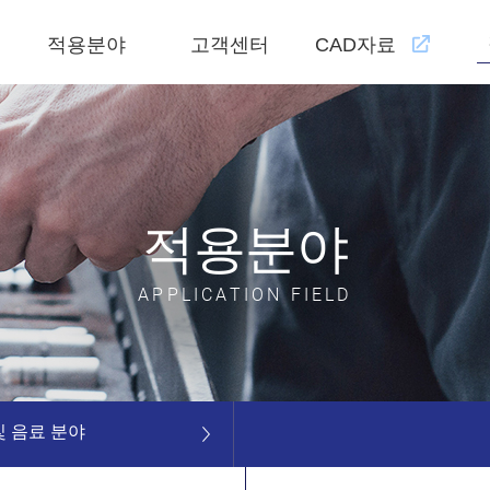
적용분야
고객센터
CAD자료
적용분야
APPLICATION FIELD
및 음료 분야