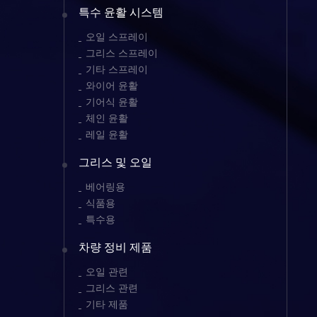
특수 윤활 시스템
오일 스프레이
그리스 스프레이
기타 스프레이
와이어 윤활
기어식 윤활
체인 윤활
레일 윤활
그리스 및 오일
베어링용
식품용
특수용
차량 정비 제품
오일 관련
그리스 관련
기타 제품