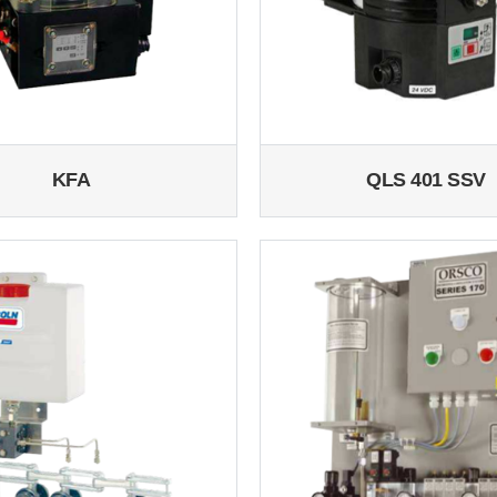
KFA
QLS 401 SSV