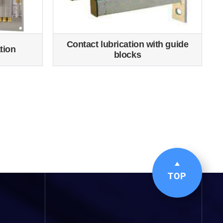
Contact lubrication with guide
tion
blocks
TOP