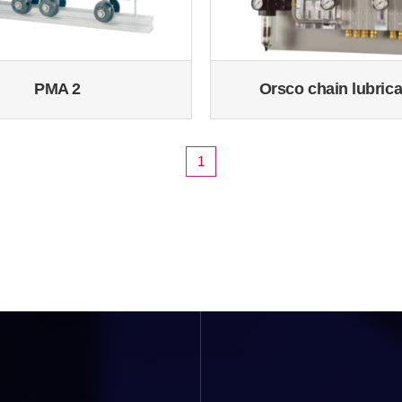
PMA 2
Orsco chain lubrica
1