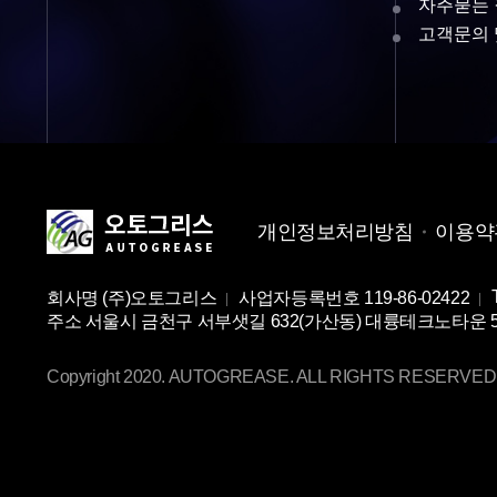
자주묻는
고객문의 
개인정보처리방침
이용약
회사명
(주)오토그리스
사업자등록번호
119-86-02422
주소
서울시 금천구 서부샛길 632(가산동) 대륭테크노타운 5차 2
Copyright 2020. AUTOGREASE. ALL RIGHTS RESERVED