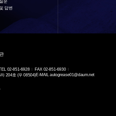
 질문
및 답변
관
TEL
02-851-6928
FAX
02-851-6930
E-MAIL
autogrease01@daum.net
04호 (우 08504)
.