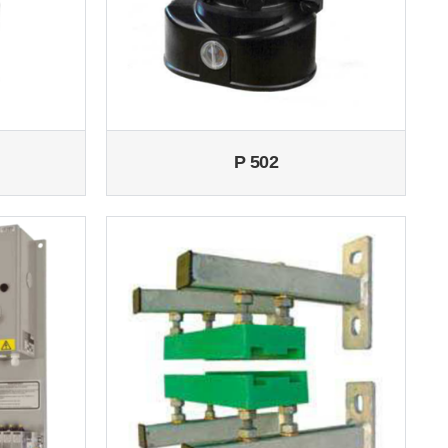
P 502