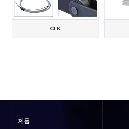
CLK
제품