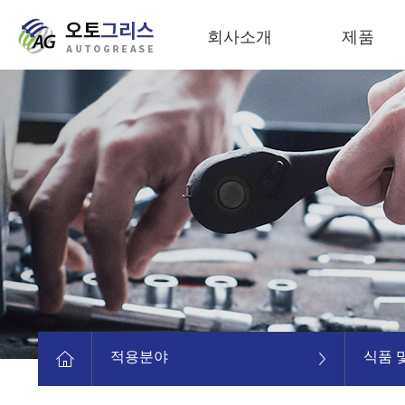
회사소개
제품
적용분야
식품 