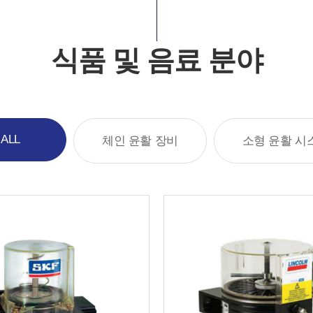
식품 및 음료 분야
ALL
체인 윤활 장비
소형 윤활 시