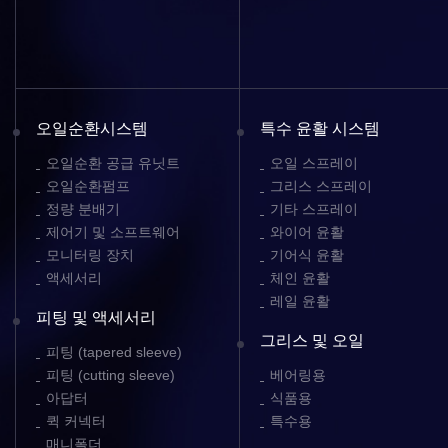
오일순환시스템
특수 윤활 시스템
오일순환 공급 유닛트
오일 스프레이
오일순환펌프
그리스 스프레이
정량 분배기
기타 스프레이
제어기 및 소프트웨어
와이어 윤활
모니터링 장치
기어식 윤활
액세서리
체인 윤활
레일 윤활
피팅 및 액세서리
그리스 및 오일
피팅 (tapered sleeve)
피팅 (cutting sleeve)
베어링용
아답터
식품용
퀵 커넥터
특수용
매니폴더