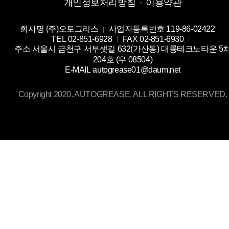
개인정보처리방침
이용약관
회사명
(주)오토그리스
사업자등록번호
119-86-02422
TEL
02-851-6928
FAX
02-851-6930
주소
서울시 금천구 서부샛길 632(가산동) 대륭테크노타운 5
204호 (우 08504)
E-MAIL
autogrease01@daum.net
Copyright 2020. AUTOGREASE. ALL RIGHTS RESERVED.