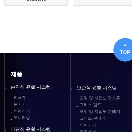
TOP
제품
순차식 윤활 시스템
단관식 윤활 시스템
펌프류
오일 및 저점도 펌프류
분배기
그리스 펌프
제어기기
오일 및 저점도 분배기
모니터링
그리스 분배기
제어기기
다관식 윤활 시스템
압력센서