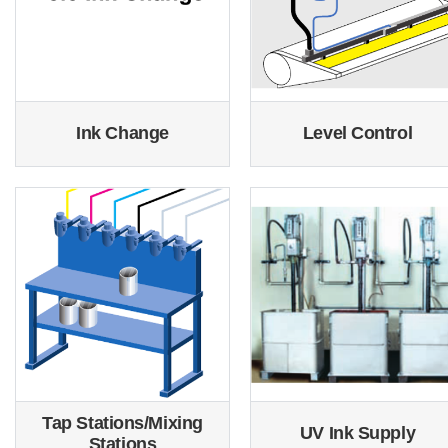
Ink Change
Level Control
Tap Stations/Mixing
UV Ink Supply
Stations