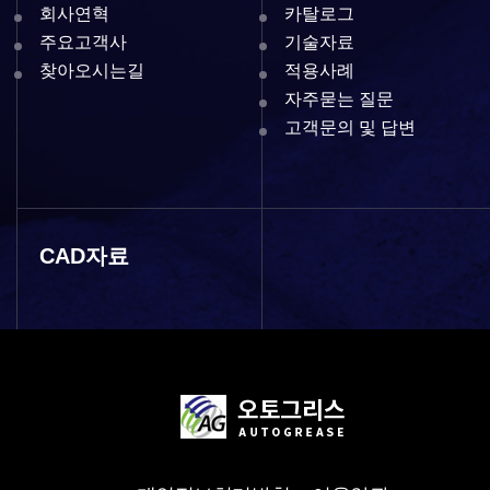
회사연혁
카탈로그
주요고객사
기술자료
찾아오시는길
적용사례
자주묻는 질문
고객문의 및 답변
CAD자료