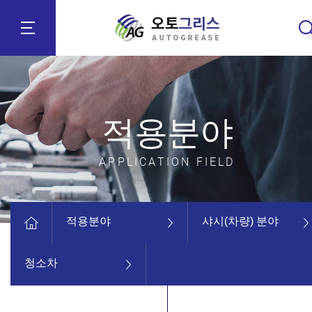
적용분야
APPLICATION FIELD
적용분야
샤시(차량) 분야
청소차