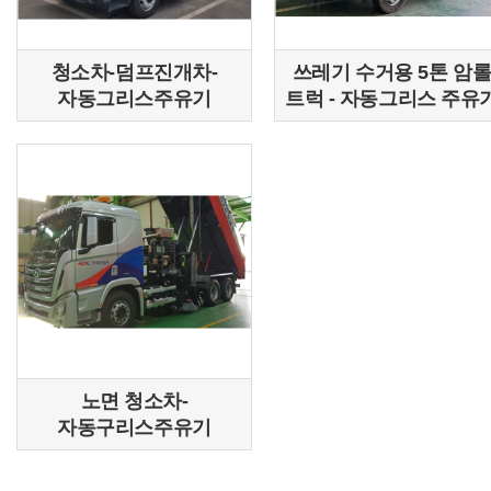
청소차-덤프진개차-
쓰레기 수거용 5톤 암
자동그리스주유기
트럭 - 자동그리스 주유
노면 청소차-
자동구리스주유기