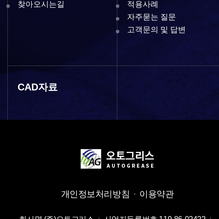
찾아오시는길
적용사례
자주묻는 질문
고객문의 및 답변
CAD자료
개인정보처리방침
이용약관