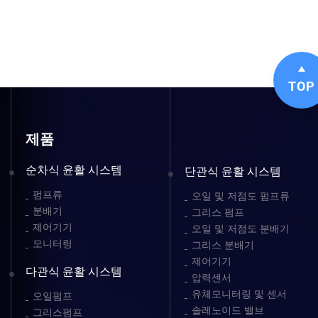
TOP
제품
순차식 윤활 시스템
단관식 윤활 시스템
펌프류
오일 및 저점도 펌프류
분배기
그리스 펌프
제어기기
오일 및 저점도 분배기
모니터링
그리스 분배기
제어기기
다관식 윤활 시스템
압력센서
유체모니터링 및 센서
오일펌프
솔레노이드 밸브
그리스펌프